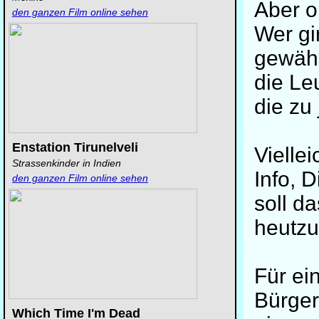
Aber o
den ganzen Film online sehen
Wer gi
gewähl
die Le
die zu
Enstation Tirunelveli
Viellei
Strassenkinder in Indien
Info, 
den ganzen Film online sehen
soll d
heutzu
Für ei
Bürger
Which Time I'm Dead