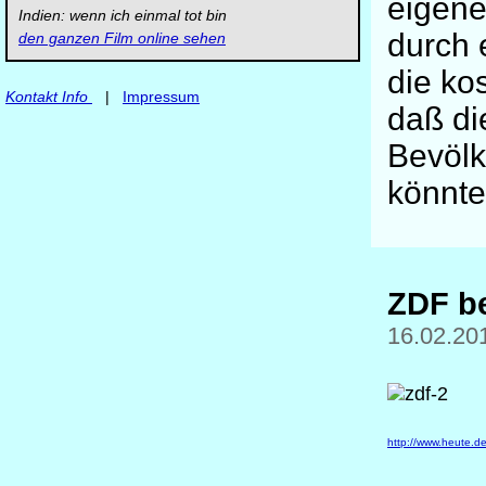
eigene
Indien: wenn ich einmal tot bin
durch 
den ganzen Film online sehen
die kos
Kontakt Info
|
Impressum
daß di
Bevölk
könnte
ZDF be
16.02.20
http://www.heute.d